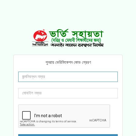
পুনরায় ভেরিফিকেশন কোড প্রেরণ